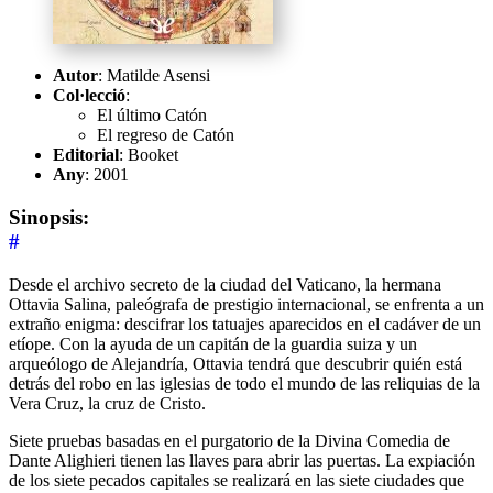
Autor
: Matilde Asensi
Col·lecció
:
El último Catón
El regreso de Catón
Editorial
: Booket
Any
: 2001
Sinopsis:
#
Desde el archivo secreto de la ciudad del Vaticano, la hermana
Ottavia Salina, paleógrafa de prestigio internacional, se enfrenta a un
extraño enigma: descifrar los tatuajes aparecidos en el cadáver de un
etíope. Con la ayuda de un capitán de la guardia suiza y un
arqueólogo de Alejandría, Ottavia tendrá que descubrir quién está
detrás del robo en las iglesias de todo el mundo de las reliquias de la
Vera Cruz, la cruz de Cristo.
Siete pruebas basadas en el purgatorio de la Divina Comedia de
Dante Alighieri tienen las llaves para abrir las puertas. La expiación
de los siete pecados capitales se realizará en las siete ciudades que